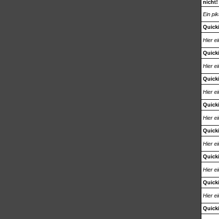
nicht!
Ein pi
Quicki
Hier e
Quicki
Hier e
Quick
Hier e
Quicki
Hier e
Quicki
Hier e
Quicki
Hier e
Quick
Hier e
Quicki